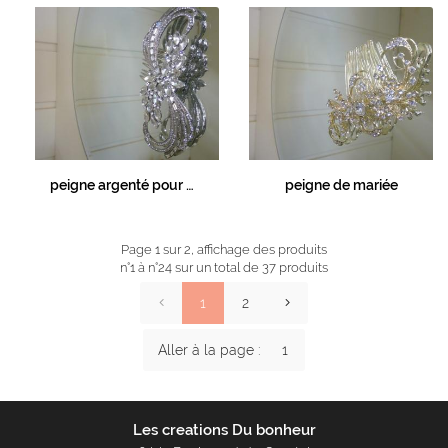
peigne argenté pour mariée
peigne de mariée
Page 1 sur 2,
affichage des produits
n°1 à n°24 sur un total de 37
produits
1
2
Aller à la page :
Les creations Du bonheur