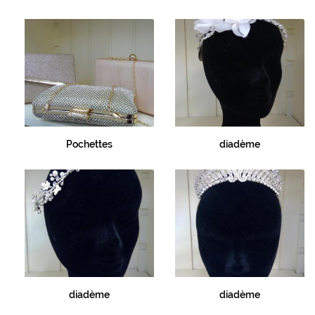
Pochettes
diadème
diadème
diadème