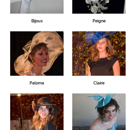
Bijoux
Peigne
Paloma
Claire