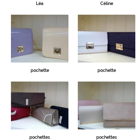
Léa
Céline
Avis
Rejoignez-nou
Actualités
Contact
pochette
pochette
pochettes
pochettes