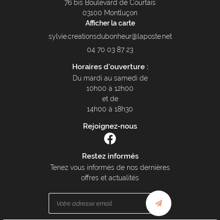
76 bis Boulevard de Courtais
03100 Montluçon
Afficher la carte
04 70 03 87 23
Horaires d'ouverture :
Du mardi au samedi de
10h00 à 12h00
et de
14h00 à 18h30
Rejoignez-nous
Restez informés
Tenez vous informés de nos dernières
offres et actualités