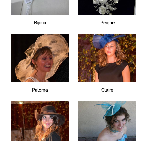
Bijoux
Peigne
Paloma
Claire