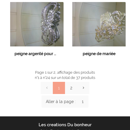
peigne argenté pour mariée
peigne de mariée
Page 1 sur 2,
affichage des produits
n°1 à n°24 sur un total de 37
produits
1
2
Aller à la page :
Les creations Du bonheur