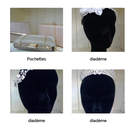
Pochettes
diadème
diadème
diadème