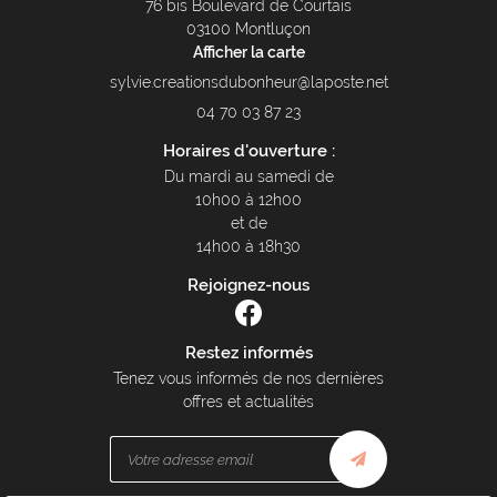
76 bis Boulevard de Courtais
03100 Montluçon
Afficher la carte
04 70 03 87 23
Horaires d'ouverture :
Du mardi au samedi de
10h00 à 12h00
et de
14h00 à 18h30
Rejoignez-nous
Restez informés
Tenez vous informés de nos dernières
offres et actualités