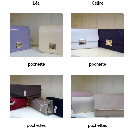
Léa
Céline
Avis
Rejoignez-nou
Actualités
Contact
pochette
pochette
pochettes
pochettes