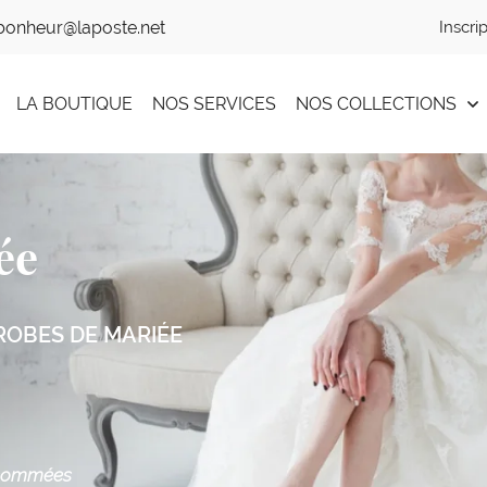
Inscri
LA BOUTIQUE
NOS SERVICES
NOS COLLECTIONS
ée
ROBES DE MARIÉE
enommées