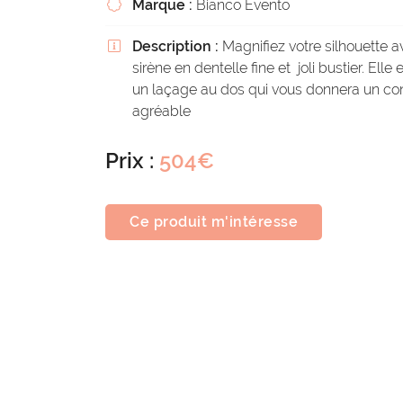
Marque :
Bianco Evento

Description :
Magnifiez votre silhouette a

sirène en dentelle fine et joli bustier. Elle
un laçage au dos qui vous donnera un con
agréable
Prix :
504€
Ce produit m'intéresse