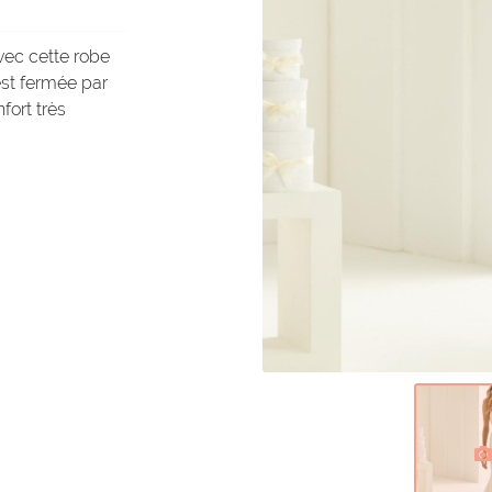
vec cette robe
 est fermée par
fort très