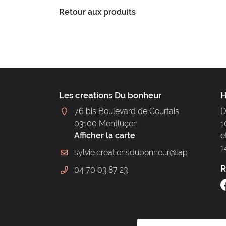
Retour aux produits
Les creations Du bonheur
H
76 bis Boulevard de Courtais
D
03100 Montluçon
1
Afficher la carte
e
1
R
04 70 03 87 23