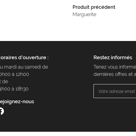
Produit précédent
Marguerite
oraires d'ouverture :
Restez informés
u mardi au samedi de
Tenez vous informé
0h00 à 12h00
dernières offres et 
t de
4h00 à 18h30
ejoignez-nous