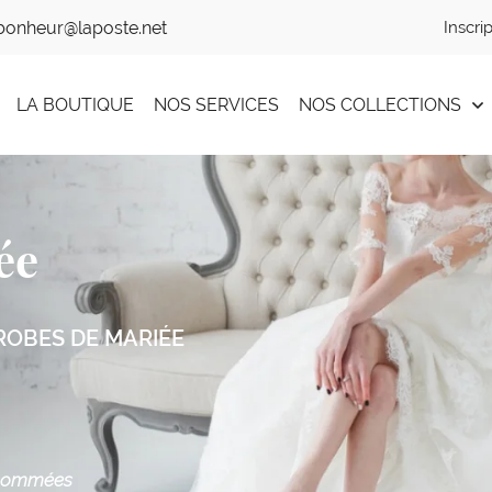
Inscri
LA BOUTIQUE
NOS SERVICES
NOS COLLECTIONS
ée
ROBES DE MARIÉE
enommées