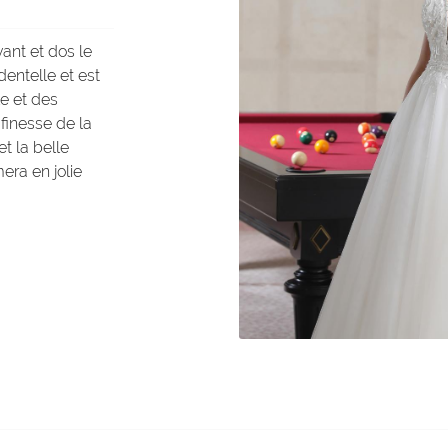
ant et dos le
dentelle et est
le et des
 finesse de la
et la belle
era en jolie