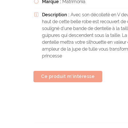
Marque :
Matrimonia

Description :
Avec son décolleté en V dev

haut de cette belle robe est recouvert de 
souligné d'une bande de dentelle à la tail
guipures qui descendent sous la taille. La
dentelle mettra votre silhouette en valeur 
ampleur de la jupe de tulle vous transform
princesse
Ce produit m'intéresse