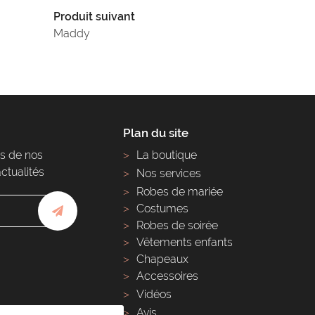
Produit suivant
Maddy
Plan du site
s de nos
La boutique
actualités
Nos services
Robes de mariée
Costumes
Robes de soirée
Vêtements enfants
Chapeaux
Accessoires
Vidéos
Avis