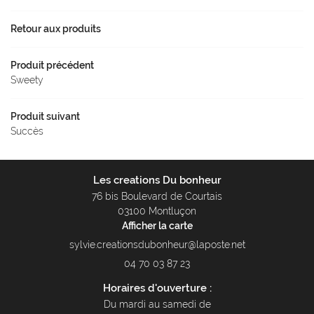
Contact
Retour aux produits
Produit précédent
Sweety
Produit suivant
Succès
Les creations Du bonheur
76 bis Boulevard de Courtais
03100 Montluçon
Afficher la carte
04 70 03 87 23
Horaires d'ouverture :
Du mardi au samedi de