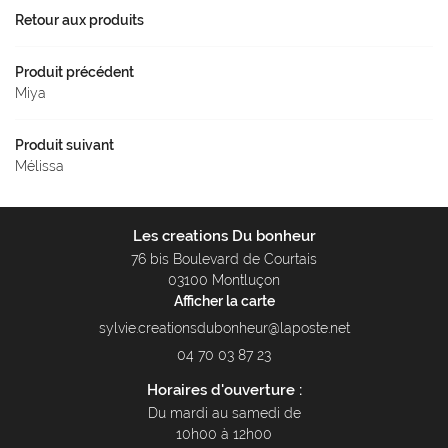
Retour aux produits
Produit précédent
Miya
Produit suivant
Mélissa
Les creations Du bonheur
76 bis Boulevard de Courtais
03100 Montluçon
Afficher la carte
04 70 03 87 23
Horaires d'ouverture :
Du mardi au samedi de
10h00 à 12h00