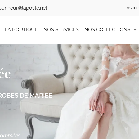
Inscri
LA BOUTIQUE
NOS SERVICES
NOS COLLECTIONS
ée
ROBES DE MARIÉE
enommées