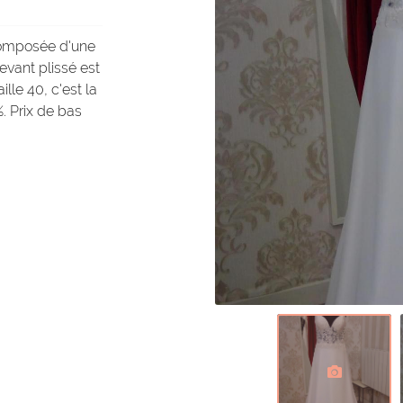
composée d'une
evant plissé est
lle 40, c'est la
%. Prix de bas