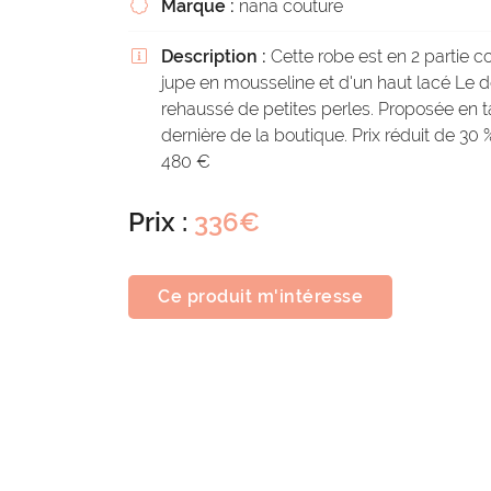
Marque :
nana couture

Description :
Cette robe est en 2 partie 

jupe en mousseline et d'un haut lacé Le d
rehaussé de petites perles. Proposée en tai
dernière de la boutique. Prix réduit de 30 
480 €
Prix :
336€
Ce produit m'intéresse