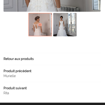
Avis
Rejoignez-nou
Actualités
Contact
Retour aux produits
Produit précédent
Murielle
Produit suivant
Rita