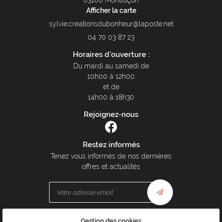
03100 Montluçon
Afficher la carte
04 70 03 87 23
Horaires d'ouverture :
Du mardi au samedi de
10h00 à 12h00
et de
14h00 à 18h30
Rejoignez-nous
Restez informés
Tenez vous informés de nos dernières
offres et actualités
Gestion des cookies