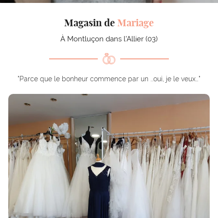
l'adresse email indiqué ci-dessus. Vous pouvez vous désinscrire à tout moment en
utilisant
le formulaire de désinscription
.
Magasin de
Mariage
Inscription
À Montluçon dans l'Allier (03)
"Parce que le bonheur commence par un ...oui, je le veux…"