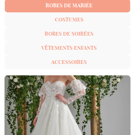
ROBES DE MARIÉE
COSTUMES
ROBES DE SOIRÉES
VÊTEMENTS ENFANTS
ACCESSOIRES