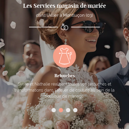
Contact
Les Services magasin de mariée
dans l'Allier à Montluçon (03)
Retouches
Sylvie et Nathalie réalisent toutes vos retouches et
transformations dans l'atelier de couture au sein de la
boutique de mariage.