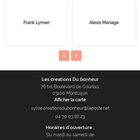
Frank Lyman
Alexis Mariage
Les creations Du bonheur
76 bis Boulevard de Courtais
03100 Montluçon
Afficher la carte
04 70 03 87 23
Horaires d'ouverture :
Du mardi au samedi de