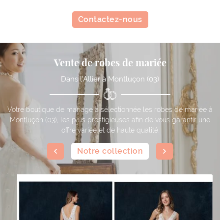
Contactez-nous
Vente de robes de mariée
Dans l'Allier à Montluçon (03)
Votre boutique de mariage a sélectionnée les robes de mariée à
Montluçon (03), les plus prestigieuses afin de vous garantir une
offre variée et de haute qualité.
Notre collection