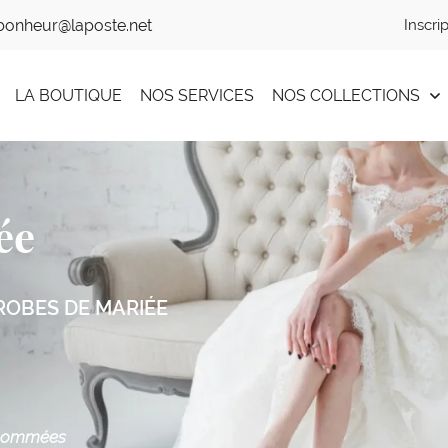
Inscri
LA BOUTIQUE
NOS SERVICES
NOS COLLECTIONS
ée
ROBES DE MARIÉE
enommées