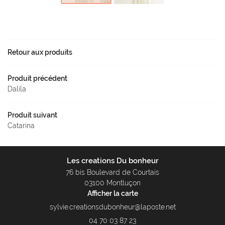
Actualités
Contact
Retour aux produits
Produit précédent
Dalila
Produit suivant
Catarina
Les creations Du bonheur
76 bis Boulevard de Courtais
03100 Montluçon
Afficher la carte
04 70 03 87 23