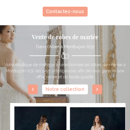
Contactez-nous
Vente de robes de mariée
Dans l'Allier à Montluçon (03)
Votre boutique de mariage a sélectionnée les robes de mariée à
Montluçon (03), les plus prestigieuses afin de vous garantir une
offre variée et de haute qualité.
Notre collection