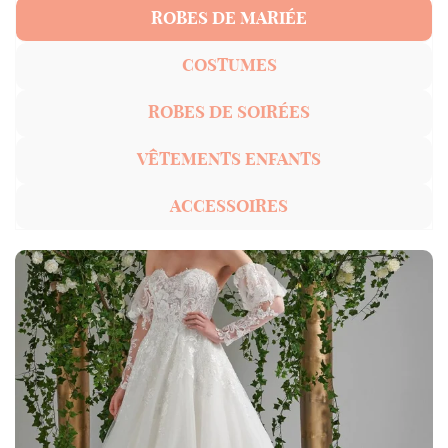
ROBES DE MARIÉE
COSTUMES
ROBES DE SOIRÉES
VÊTEMENTS ENFANTS
ACCESSOIRES