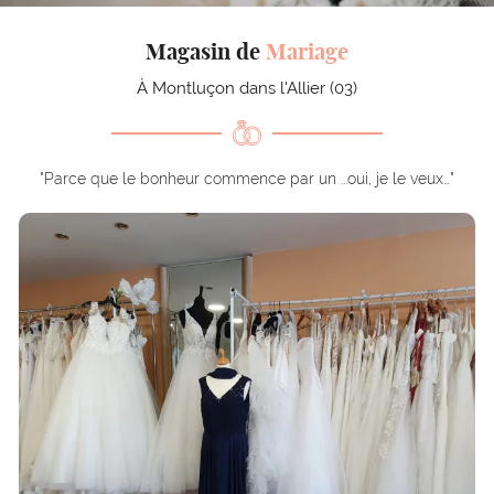
l'adresse email indiqué ci-dessus. Vous pouvez vous désinscrire à tout moment en
utilisant
le formulaire de désinscription
.
Magasin de
Mariage
Inscription
À Montluçon dans l'Allier (03)
"Parce que le bonheur commence par un ...oui, je le veux…"