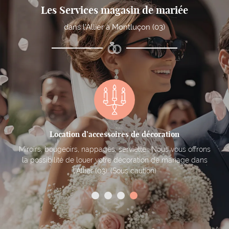
Contact
Les Services magasin de mariée
dans l'Allier à Montluçon (03)
Créations sur-mesure
Création sur-mesure ou transformation, soyez sûre d’avoir
une robe de mariée unique en accord avec votre
personnalité.