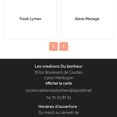
Frank Lyman
Alexis Mariage
Les creations Du bonheur
76 bis Boulevard de Courtais
03100 Montluçon
Afficher la carte
04 70 03 87 23
Horaires d'ouverture :
Du mardi au samedi de